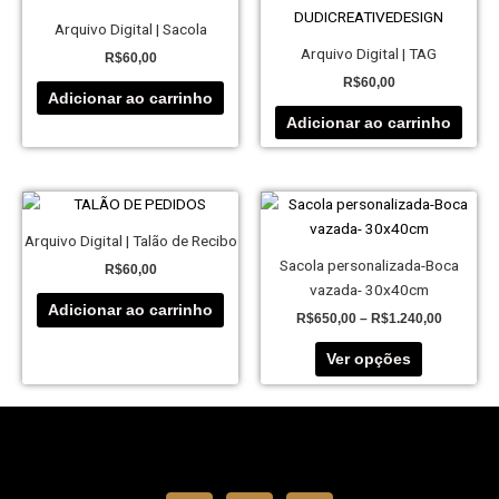
Arquivo Digital | Sacola
Arquivo Digital | TAG
R$
60,00
R$
60,00
Adicionar ao carrinho
Adicionar ao carrinho
Price
Este
range:
produto
R$650,0
Arquivo Digital | Talão de Recibo
tem
through
Sacola personalizada-Boca
R$
60,00
R$1.240,
várias
vazada- 30x40cm
variantes.
Adicionar ao carrinho
R$
650,00
–
R$
1.240,00
As
opções
Ver opções
podem
ser
escolhidas
na
página
I
F
W
do