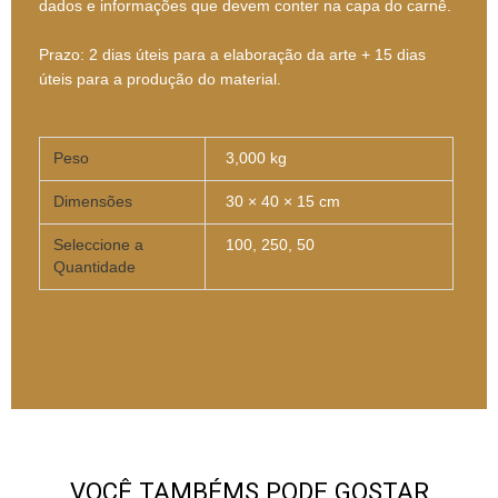
dados e informações que devem conter na capa do carnê.
Prazo: 2 dias úteis para a elaboração da arte + 15 dias
úteis para a produção do material.
Peso
3,000 kg
Dimensões
30 × 40 × 15 cm
Seleccione a
100, 250, 50
Quantidade
VOCÊ TAMBÉMS PODE GOSTAR