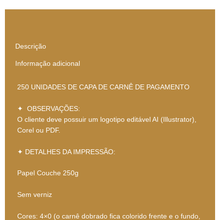
Descrição
Informação adicional
250 UNIDADES DE CAPA DE CARNÊ DE PAGAMENTO
✦ OBSERVAÇÕES:
O cliente deve possuir um logotipo editável AI (Illustrator),
Corel ou PDF.
✦ DETALHES DA IMPRESSÃO:
Papel Couche 250g
Sem verniz
Cores: 4×0 (o carnê dobrado fica colorido frente e o fundo,