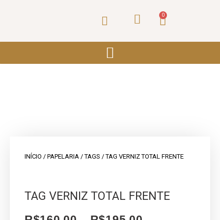
Ir
para
0
Carrinho
o
conteúdo
INÍCIO
/
PAPELARIA
/
TAGS
/ TAG VERNIZ TOTAL FRENTE
TAG VERNIZ TOTAL FRENTE
R$
160,00
–
R$
195,00