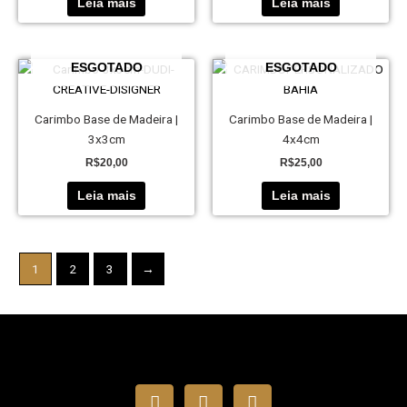
Leia mais
Leia mais
ESGOTADO
ESGOTADO
Carimbo Base de Madeira |
Carimbo Base de Madeira |
3x3cm
4x4cm
R$
20,00
R$
25,00
Leia mais
Leia mais
1
2
3
→
I
F
W
n
a
h